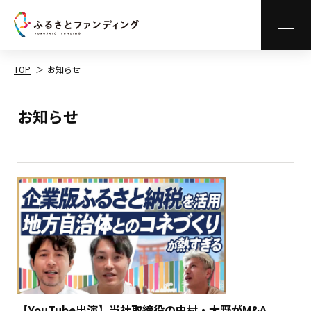
MEN
TOP
お知らせ
お知らせ
【YouTube出演】当社取締役の中村・大野がM&A