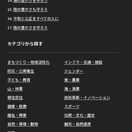
海の豊かさを守ろう
陸の豊かさも守ろう
平和と公正をすべての人に
陸の豊かさを守ろう
カテゴリから探す
まちづくり・地域活性化
インフラ・交通・施設
防災・公衆衛生
ジェンダー
子ども・教育
食・農業
山・林業
海・漁業
移住定住
技術革新・イノベーション
健康・医療
スポーツ
福祉・障害
伝統・文化・歴史
自然・環境・動物
観光・自然遺産