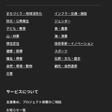
まちづくり・地域活性化
インフラ・交通・施設
防災・公衆衛生
ジェンダー
子ども・教育
食・農業
山・林業
海・漁業
移住定住
技術革新・イノベーション
健康・医療
スポーツ
福祉・障害
伝統・文化・歴史
自然・環境・動物
観光・自然遺産
災害
サービスについて
支援集め、プロジェクト掲載のご相談
お知らせ一覧