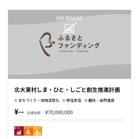
北大東村しま・ひと・しごと創生推進計画
まちづくり・地域活性化
移住定住
観光・自然遺産
¥--
¥70,000,000
目標金額
目
標
金