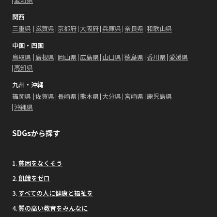
関西
三重県
滋賀県
京都府
大阪府
兵庫県
奈良県
和歌山県
中国・四国
鳥取県
島根県
岡山県
広島県
山口県
徳島県
香川県
愛媛県
高知県
九州・沖縄
福岡県
佐賀県
長崎県
熊本県
大分県
宮崎県
鹿児島県
沖縄県
SDGsから探す
貧困をなくそう
飢餓をゼロ
すべての人に健康と福祉を
質の高い教育をみんなに