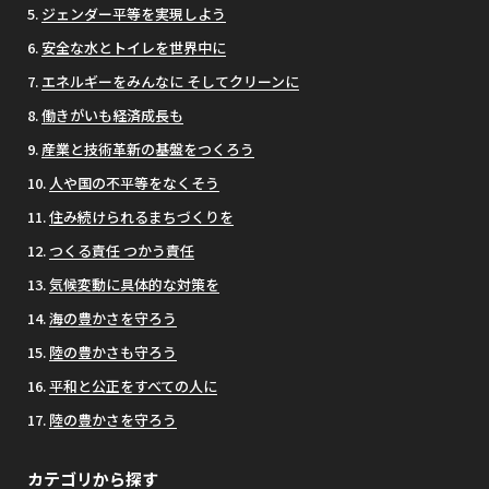
ジェンダー平等を実現しよう
安全な水とトイレを世界中に
エネルギーをみんなに そしてクリーンに
働きがいも経済成長も
産業と技術革新の基盤をつくろう
人や国の不平等をなくそう
住み続けられるまちづくりを
つくる責任 つかう責任
気候変動に具体的な対策を
海の豊かさを守ろう
陸の豊かさも守ろう
平和と公正をすべての人に
陸の豊かさを守ろう
カテゴリから探す