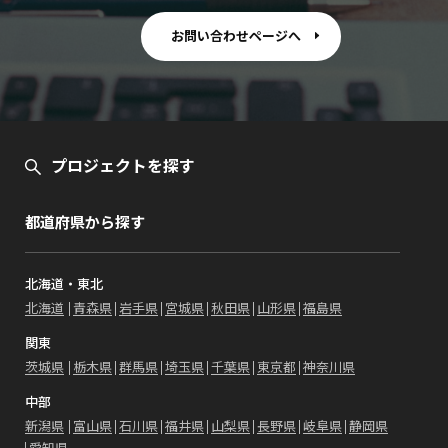
お問い合わせページへ
プロジェクトを探す
都道府県から探す
北海道・東北
北海道
青森県
岩手県
宮城県
秋田県
山形県
福島県
関東
茨城県
栃木県
群馬県
埼玉県
千葉県
東京都
神奈川県
中部
新潟県
富山県
石川県
福井県
山梨県
長野県
岐阜県
静岡県
愛知県