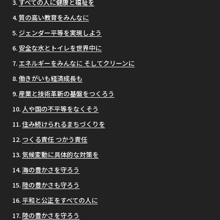
すべての人に健康と福祉を
質の高い教育をみんなに
ジェンダー平等を実現しよう
安全な水とトイレを世界中に
エネルギーをみんなに そしてクリーンに
働きがいも経済成長も
産業と技術革新の基盤をつくろう
人や国の不平等をなくそう
住み続けられるまちづくりを
つくる責任 つかう責任
気候変動に具体的な対策を
海の豊かさを守ろう
陸の豊かさも守ろう
平和と公正をすべての人に
陸の豊かさを守ろう