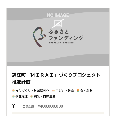
錦江町『ＭＩＲＡＩ』づくりプロジェクト
推進計画
まちづくり・地域活性化
子ども・教育
食・農業
移住定住
観光・自然遺産
¥--
¥400,000,000
目標金額
目