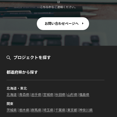
は
こちらからご連絡ください。
お問い合わせページへ
プロジェクトを探す
都道府県から探す
北海道・東北
北海道
青森県
岩手県
宮城県
秋田県
山形県
福島県
関東
茨城県
栃木県
群馬県
埼玉県
千葉県
東京都
神奈川県