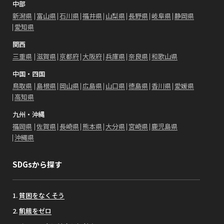
中部
新潟県
富山県
石川県
福井県
山梨県
長野県
岐阜県
静岡県
愛知県
関西
三重県
滋賀県
京都府
大阪府
兵庫県
奈良県
和歌山県
中国・四国
鳥取県
島根県
岡山県
広島県
山口県
徳島県
香川県
愛媛県
高知県
九州・沖縄
福岡県
佐賀県
長崎県
熊本県
大分県
宮崎県
鹿児島県
沖縄県
SDGsから探す
貧困をなくそう
飢餓をゼロ