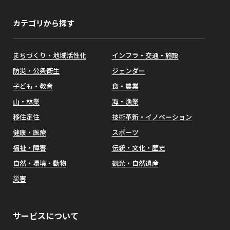
カテゴリから探す
まちづくり・地域活性化
インフラ・交通・施設
防災・公衆衛生
ジェンダー
子ども・教育
食・農業
山・林業
海・漁業
移住定住
技術革新・イノベーション
健康・医療
スポーツ
福祉・障害
伝統・文化・歴史
自然・環境・動物
観光・自然遺産
災害
サービスについて