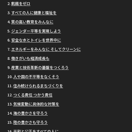
飢餓をゼロ
すべての人に健康と福祉を
質の高い教育をみんなに
ジェンダー平等を実現しよう
安全な水とトイレを世界中に
エネルギーをみんなに そしてクリーンに
働きがいも経済成長も
産業と技術革新の基盤をつくろう
人や国の不平等をなくそう
住み続けられるまちづくりを
つくる責任 つかう責任
気候変動に具体的な対策を
海の豊かさを守ろう
陸の豊かさも守ろう
平和と公正をすべての人に