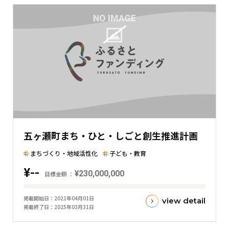
五ヶ瀬町まち・ひと・しごと創生推進計画
まちづくり・地域活性化
子ども・教育
¥--
¥230,000,000
目標金額
目
掲載開始日
2021年04月01日
view detail
標
掲載終了日
2025年03月31日
金
額