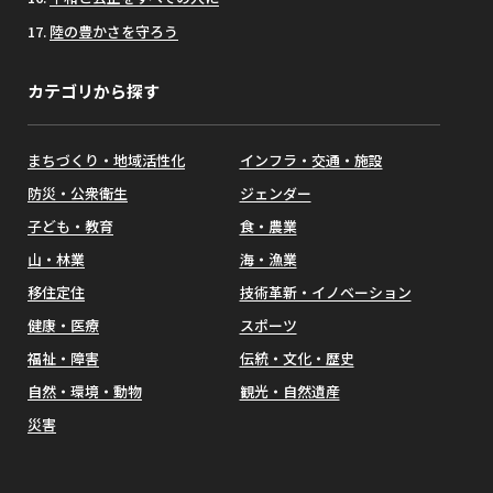
陸の豊かさを守ろう
カテゴリから探す
まちづくり・地域活性化
インフラ・交通・施設
防災・公衆衛生
ジェンダー
子ども・教育
食・農業
山・林業
海・漁業
移住定住
技術革新・イノベーション
健康・医療
スポーツ
福祉・障害
伝統・文化・歴史
自然・環境・動物
観光・自然遺産
災害