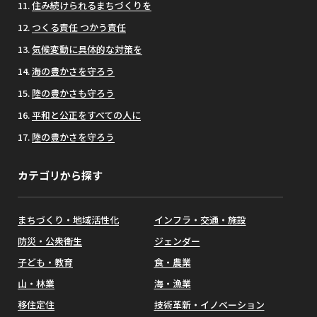
住み続けられるまちづくりを
つくる責任 つかう責任
気候変動に具体的な対策を
海の豊かさを守ろう
陸の豊かさも守ろう
平和と公正をすべての人に
陸の豊かさを守ろう
カテゴリから探す
まちづくり・地域活性化
インフラ・交通・施設
防災・公衆衛生
ジェンダー
子ども・教育
食・農業
山・林業
海・漁業
移住定住
技術革新・イノベーション