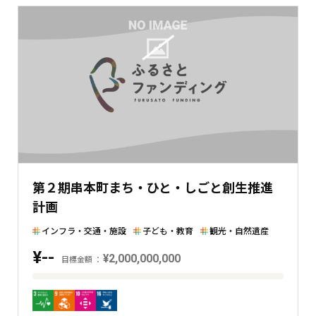
第２期串本町まち・ひと・しごと創生推進
計画
インフラ・交通・施設
子ども・教育
観光・自然遺産
¥--
¥2,000,000,000
目標金額
目
標
金