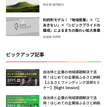
フ
熊本県 南阿蘇村
利府町モデル！『地域産業』×『こ
あきない』×『シビックプライドの
醸成』によるまちの賑わい拡大事業
宮城県 利府町
ピックアップ記事
自治体と企業の地域課題解決で活
用！はじめての企業版ふるさと納税
【ふるさとファンディング活用セミ
ナー】[Night Session]
自治体と企業の地域課題解決で活
用！はじめての企業版ふるさと納税