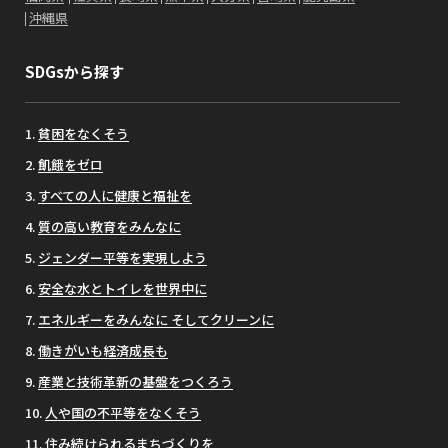
沖縄県
SDGsから探す
貧困をなくそう
飢餓をゼロ
すべての人に健康と福祉を
質の高い教育をみんなに
ジェンダー平等を実現しよう
安全な水とトイレを世界中に
エネルギーをみんなに そしてクリーンに
働きがいも経済成長も
産業と技術革新の基盤をつくろう
人や国の不平等をなくそう
住み続けられるまちづくりを