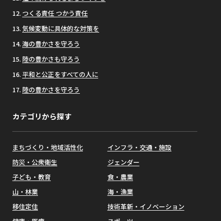
つくる責任 つかう責任
気候変動に具体的な対策を
海の豊かさを守ろう
陸の豊かさも守ろう
平和と公正をすべての人に
陸の豊かさを守ろう
カテゴリから探す
まちづくり・地域活性化
インフラ・交通・施設
防災・公衆衛生
ジェンダー
子ども・教育
食・農業
山・林業
海・漁業
移住定住
技術革新・イノベーション