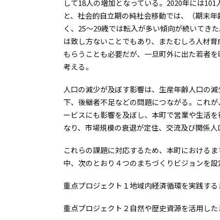
して18人の増加となっている。2020年には1
と、社会的自立期の純社会移動では、（期末年齢）
く、25～29歳では転入が多い傾向が続いてき
は致し方ないことでもあり、またむしろ人材育
もらうことも必要だが、一旦町外に出た若者を
考える。
人口の減少が及ぼす影響は、生産年齢人口の減
下、後継者不足などの問題につながる。これが
ービスにも影響を及ぼし、本町で営業や生活を
なり、市場規模の衰退が定住、交流及び関係人
これらの課題に対応するため、本町におけるま
中、次のとおり４つのまちづくりビジョンを設
重点プロジェクト１地域内経済循環を実践する
重点プロジェクト２自然や歴史資源を活用した