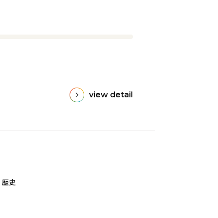
view detail
・歴史