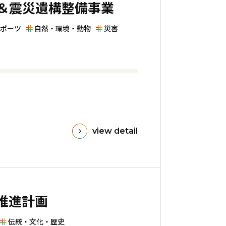
＆震災遺構整備事業
ポーツ
自然・環境・動物
災害
view detail
推進計画
伝統・文化・歴史